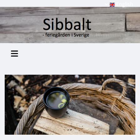
English