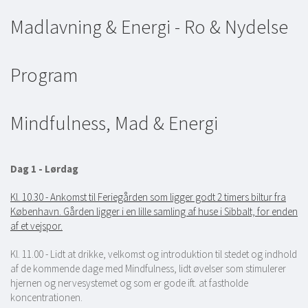
Madlavning & Energi - Ro & Nydelse
Program
Mindfulness, Mad & Energi
Dag 1 - Lørdag
Kl. 10.30 - Ankomst til Feriegården som ligger godt 2 timers biltur fra
København. Gården ligger i en lille samling af huse i Sibbalt, for enden
af et vejspor.
Kl. 11.00 - Lidt at drikke, velkomst og introduktion til stedet og indhold
af de kommende dage med Mindfulness, lidt øvelser som stimulerer
hjernen og nervesystemet og som er gode ift. at fastholde
koncentrationen.